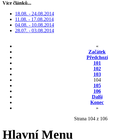
Více článků...
18.08. - 24.08.2014
11.08. - 17.08.2014
04.08. - 10.08.2014
28.07. - 03.08.2014
«
Začátek
Předchozí
101
102
103
104
105
106
Další
Konec
»
Strana 104 z 106
Hlavní Menu