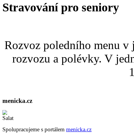
Stravování pro seniory
Rozvoz poledního menu v j
rozvozu a polévky. V jed
1
menicka.cz
Spolupracujeme s portálem
menicka.cz