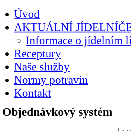
Úvod
AKTUÁLNÍ JÍDELNÍČ
Informace o jídelním l
Receptury
Naše služby
Normy potravin
Kontakt
Objednávkový systém