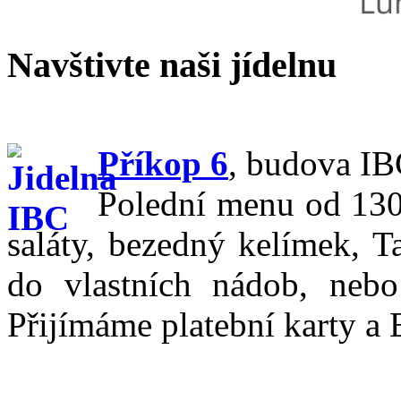
Navštivte naši jídelnu
Příkop 6
,
budova IBC
Polední menu od 130,
saláty, bezedný kelímek, T
do vlastních nádob, nebo
Přijímáme platební karty a 