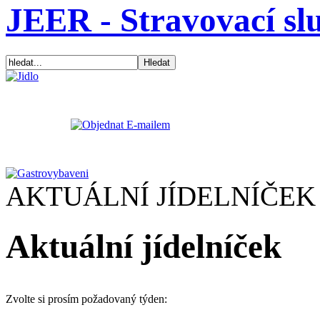
JEER - Stravovací sl
AKTUÁLNÍ JÍDELNÍČEK
Aktuální jídelníček
Zvolte si prosím požadovaný týden: