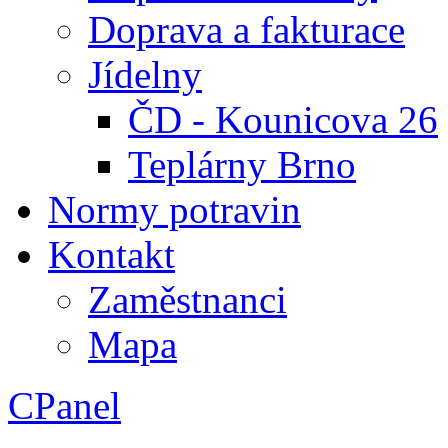
Doprava a fakturace
Jídelny
ČD - Kounicova 26
Teplárny Brno
Normy potravin
Kontakt
Zaměstnanci
Mapa
CPanel