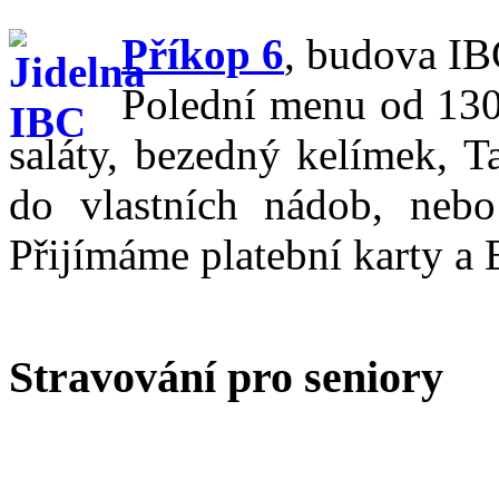
Příkop 6
,
budova IBC
Polední menu od 130,
saláty, bezedný kelímek, T
do vlastních nádob, nebo
Přijímáme platební karty a 
Stravování pro seniory