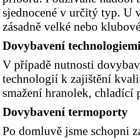
sjednocené v určitý typ. U
zásadně velké nebo klubové 
Dovybavení technologiem
V případě nutnosti dovyba
technologií k zajištění kval
smažení hranolek, chladící 
Dovybavení termoporty
Po domluvě jsme schopni za