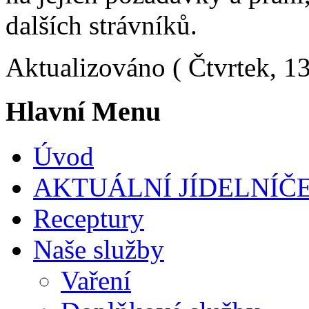
dalších strávníků.
Aktualizováno ( Čtvrtek, 1
Hlavní Menu
Úvod
AKTUÁLNÍ JÍDELNÍČ
Receptury
Naše služby
Vaření