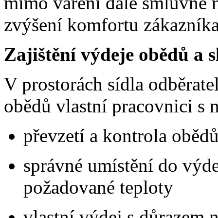
mimo vaření dále smluvně n
zvýšení komfortu zákazníka
Zajištění výdeje obědů a 
V prostorách sídla odběrate
obědů vlastní pracovnici s 
převzetí a kontrola oběd
správné umístění do výde
požadované teploty
vlastní výdej s důrazem