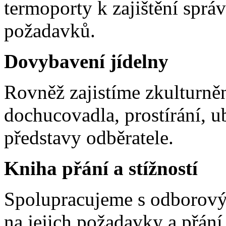
termoporty k zajištění sprá
požadavků.
Dovybavení jídelny
Rovněž zajistíme zkulturněn
dochucovadla, prostírání, u
představy odběratele.
Kniha přání a stížností
Spolupracujeme s odborový
na jejich požadavky a přání,