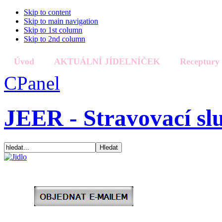
Skip to content
Skip to main navigation
Skip to 1st column
Skip to 2nd column
Úvod
AKTUÁLNÍ JÍDELNÍČEK
Receptury
CPanel
JEER - Stravovací sl