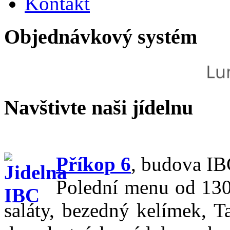
Kontakt
Objednávkový systém
Navštivte naši jídelnu
Příkop 6
,
budova IBC
Polední menu od 130,
saláty, bezedný kelímek, T