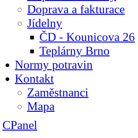
Doprava a fakturace
Jídelny
ČD - Kounicova 26
Teplárny Brno
Normy potravin
Kontakt
Zaměstnanci
Mapa
CPanel