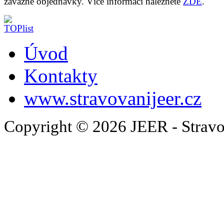
závazné objednávky. Více informací naleznete
ZDE
.
Úvod
Kontakty
www.stravovanijeer.cz
Copyright © 2026 JEER - Stravo