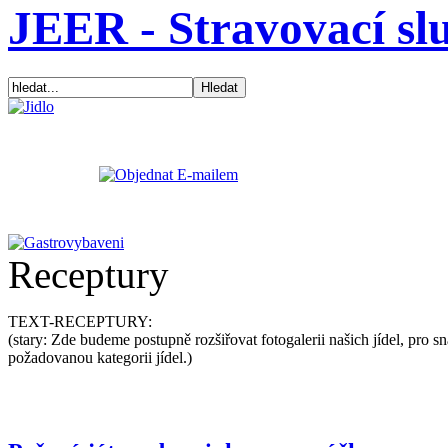
JEER - Stravovací sl
Receptury
TEXT-RECEPTURY:
(stary: Zde budeme postupně rozšiřovat fotogalerii našich jídel, pro
požadovanou kategorii jídel.)