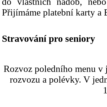
do vlastních nádob, nebo
Přijímáme platební karty a 
Stravování pro seniory
Rozvoz poledního menu v j
rozvozu a polévky. V jed
1