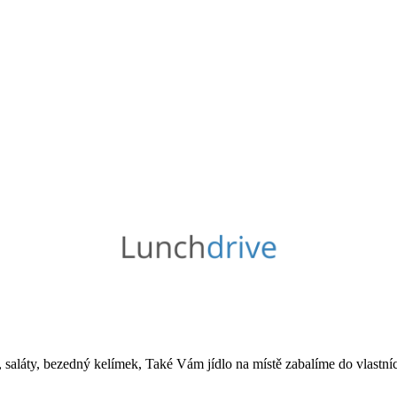
saláty, bezedný kelímek, Také Vám jídlo na místě zabalíme do vlastníc