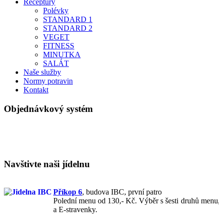
Receptury
Polévky
STANDARD 1
STANDARD 2
VEGET
FITNESS
MINUTKA
SALÁT
Naše služby
Normy potravin
Kontakt
Objednávkový systém
Navštivte naši jídelnu
Příkop 6
,
budova IBC, první patro
Polední menu od 130,- Kč. Výběr s šesti druhů menu, 
a E-stravenky.