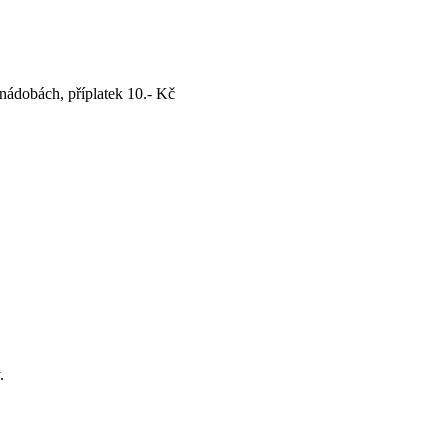
nádobách, příplatek 10.- Kč
.