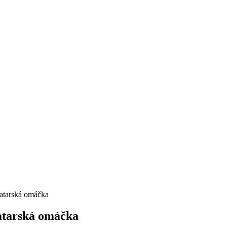
tatarská omáčka
tatarská omáčka