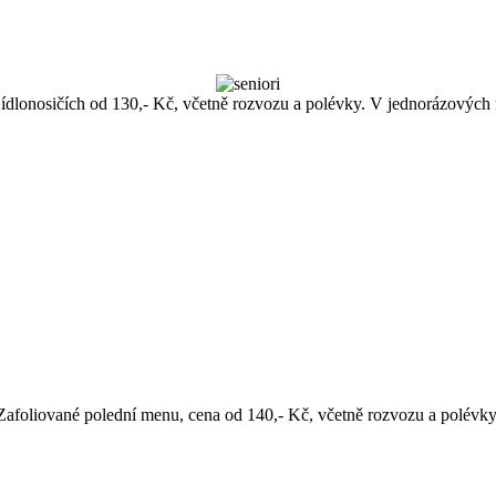
dlonosičích od 130,- Kč, včetně rozvozu a polévky. V jednorázových 
Zafoliované polední menu, cena od 140,- Kč, včetně rozvozu a polévky