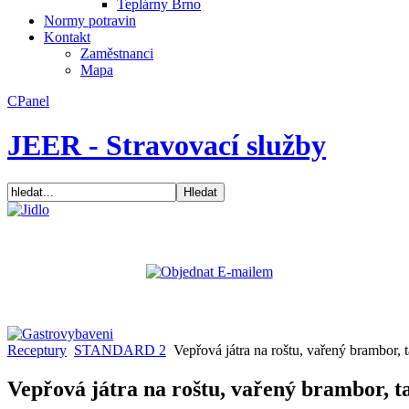
Teplárny Brno
Normy potravin
Kontakt
Zaměstnanci
Mapa
CPanel
JEER - Stravovací služby
Receptury
STANDARD 2
Vepřová játra na roštu, vařený brambor, 
Vepřová játra na roštu, vařený brambor, 