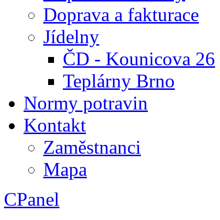
Doprava a fakturace
Jídelny
ČD - Kounicova 26
Teplárny Brno
Normy potravin
Kontakt
Zaměstnanci
Mapa
CPanel