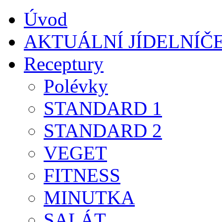
Úvod
AKTUÁLNÍ JÍDELNÍČ
Receptury
Polévky
STANDARD 1
STANDARD 2
VEGET
FITNESS
MINUTKA
SALÁT