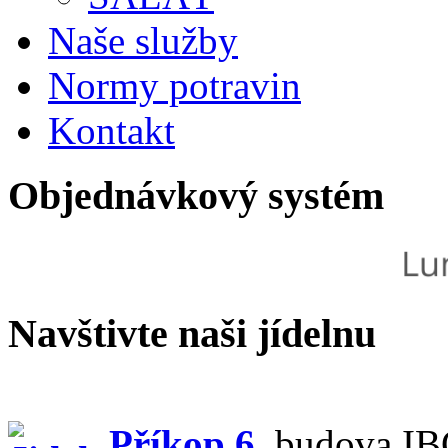
Naše služby
Normy potravin
Kontakt
Objednávkový systém
Navštivte naši jídelnu
Příkop 6
,
budova IBC