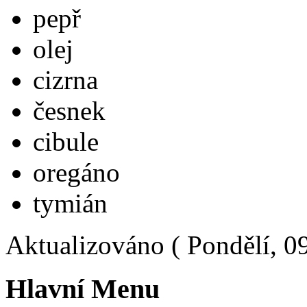
pepř
olej
cizrna
česnek
cibule
oregáno
tymián
Aktualizováno ( Pondělí, 0
Hlavní Menu