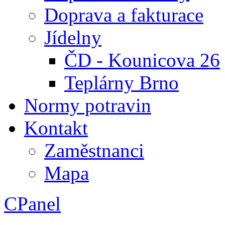
Doprava a fakturace
Jídelny
ČD - Kounicova 26
Teplárny Brno
Normy potravin
Kontakt
Zaměstnanci
Mapa
CPanel