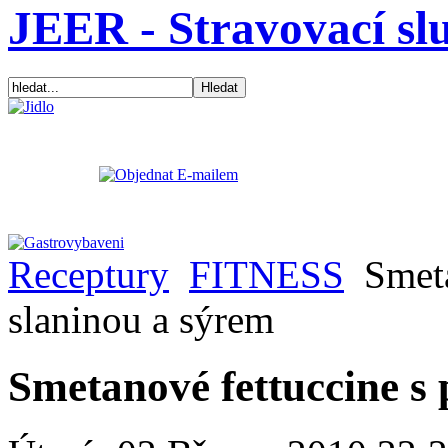
JEER - Stravovací sl
Receptury
FITNESS
Smeta
slaninou a sýrem
Smetanové fettuccine s