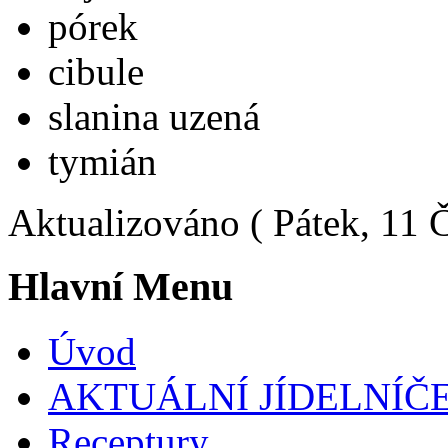
pórek
cibule
slanina uzená
tymián
Aktualizováno ( Pátek, 11 
Hlavní Menu
Úvod
AKTUÁLNÍ JÍDELNÍČ
Receptury