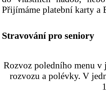
Přijímáme platební karty a 
Stravování pro seniory
Rozvoz poledního menu v j
rozvozu a polévky. V jed
1