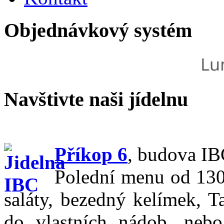
Objednávkový systém
Navštivte naši jídelnu
Příkop 6
,
budova IBC
Polední menu od 130,
saláty, bezedný kelímek, T
do vlastních nádob, nebo