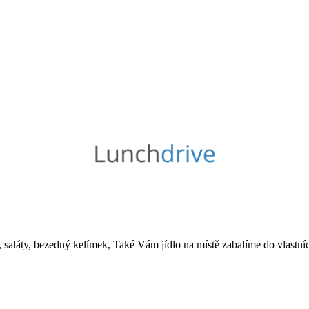
saláty, bezedný kelímek, Také Vám jídlo na místě zabalíme do vlastníc