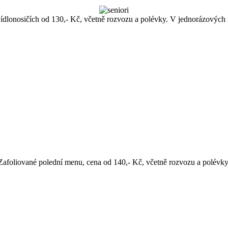
dlonosičích od 130,- Kč, včetně rozvozu a polévky. V jednorázových 
Zafoliované polední menu, cena od 140,- Kč, včetně rozvozu a polévky