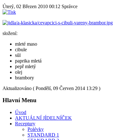
Úterý, 02 Březen 2010 00:12
Správce
složení:
mleté maso
cibule
sůl
paprika mletá
pepř mletý
olej
brambory
Aktualizováno ( Pondělí, 09 Červen 2014 13:29 )
Hlavní Menu
Úvod
AKTUÁLNÍ JÍDELNÍČEK
Receptury
Polévky
STANDARD 1