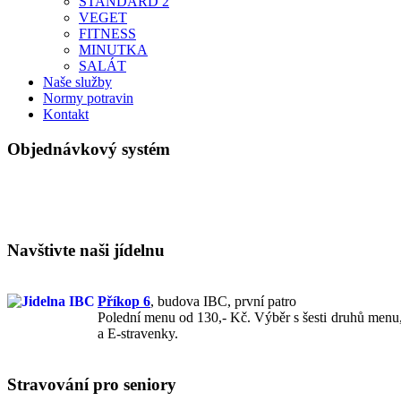
STANDARD 2
VEGET
FITNESS
MINUTKA
SALÁT
Naše služby
Normy potravin
Kontakt
Objednávkový systém
Navštivte naši jídelnu
Příkop 6
,
budova IBC, první patro
Polední menu od 130,- Kč. Výběr s šesti druhů menu, 
a E-stravenky.
Stravování pro seniory