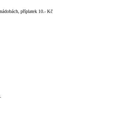
nádobách, příplatek 10.- Kč
.