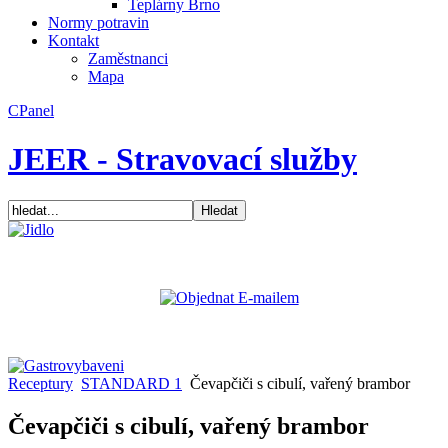
Teplárny Brno
Normy potravin
Kontakt
Zaměstnanci
Mapa
CPanel
JEER - Stravovací služby
Receptury
STANDARD 1
Čevapčiči s cibulí, vařený brambor
Čevapčiči s cibulí, vařený brambor