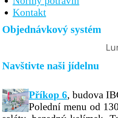
Normy potravin
Kontakt
Objednávkový systém
Navštivte naši jídelnu
Příkop 6
,
budova IBC
Polední menu od 130,