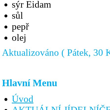
sýr Eidam
sůl
pepř
olej
Aktualizováno ( Pátek, 30 
Hlavní Menu
Úvod
AKTUÁLNÍ JÍDELNÍČ