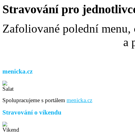
Stravování pro jednotlivc
Zafoliované polední menu, 
a 
menicka.cz
Spolupracujeme s portálem
menicka.cz
Stravování o víkendu