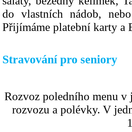
saláty, bezedný kelímek, T
do vlastních nádob, nebo
Přijímáme platební karty a 
Stravování pro seniory
Rozvoz poledního menu v j
rozvozu a polévky. V jed
1