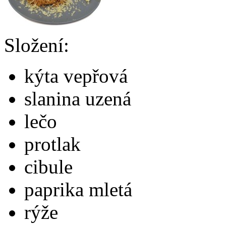
Složení:
kýta vepřová
slanina uzená
lečo
protlak
cibule
paprika mletá
rýže