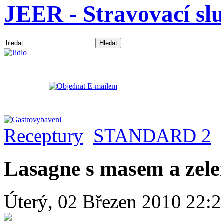
JEER - Stravovací sl
Receptury
STANDARD 2
Lasagne s masem a zel
Úterý, 02 Březen 2010 22: