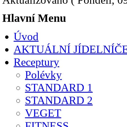
Hlavní Menu
Úvod
AKTUÁLNÍ JÍDELNÍČ
Receptury
Polévky
STANDARD 1
STANDARD 2
VEGET
FITNESS