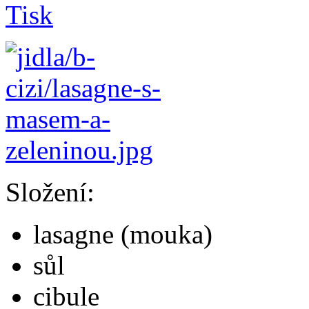
Složení:
lasagne (mouka)
sůl
cibule