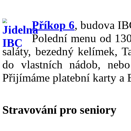
Příkop 6
,
budova IBC
Polední menu od 130,
saláty, bezedný kelímek, T
do vlastních nádob, nebo
Přijímáme platební karty a 
Stravování pro seniory