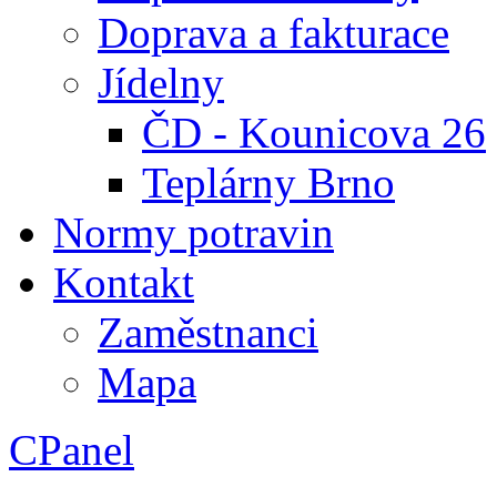
Doprava a fakturace
Jídelny
ČD - Kounicova 26
Teplárny Brno
Normy potravin
Kontakt
Zaměstnanci
Mapa
CPanel