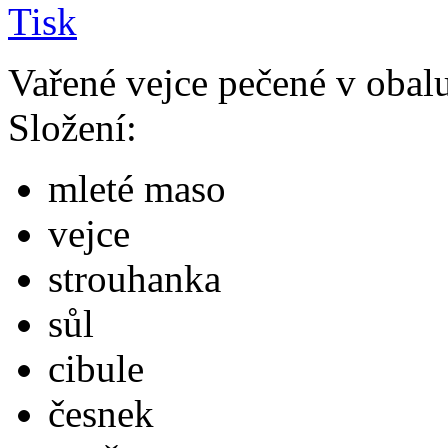
Vařené vejce pečené v obalu
Složení:
mleté maso
vejce
strouhanka
sůl
cibule
česnek