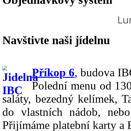
Navštivte
naši jídelnu
Příkop 6
,
budova IBC
Polední menu od 130,
saláty, bezedný kelímek, T
do vlastních nádob, nebo
Přijímáme platební karty a 