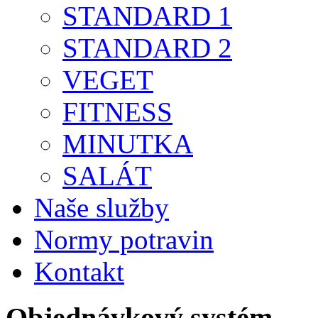
STANDARD 1
STANDARD 2
VEGET
FITNESS
MINUTKA
SALÁT
Naše služby
Normy potravin
Kontakt
Objednávkový
systém