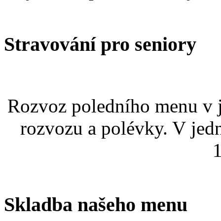
Stravování
pro seniory
Rozvoz poledního menu v j
rozvozu a polévky. V jed
1
Skladba
našeho menu