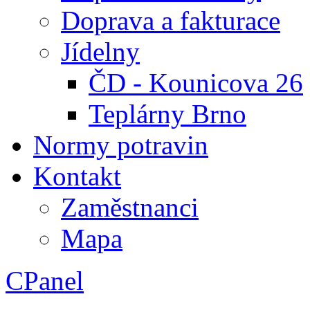
Doprava a fakturace
Jídelny
ČD - Kounicova 26
Teplárny Brno
Normy potravin
Kontakt
Zaměstnanci
Mapa
CPanel