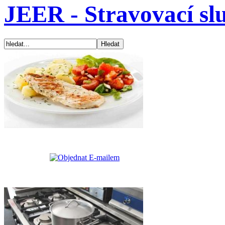
JEER - Stravovací sl