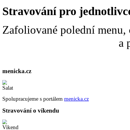
Stravování pro jednotlivc
Zafoliované polední menu, 
a 
menicka.cz
Spolupracujeme s portálem
menicka.cz
Stravování o víkendu