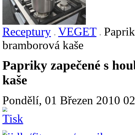
Receptury
VEGET
Paprik
bramborová kaše
Papriky zapečené s ho
kaše
Pondělí, 01 Březen 2010 0