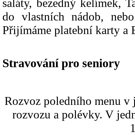
saláty, bezedný kelímek, T
do vlastních nádob, nebo
Přijímáme platební karty a 
Stravování pro seniory
Rozvoz poledního menu v j
rozvozu a polévky. V jed
1