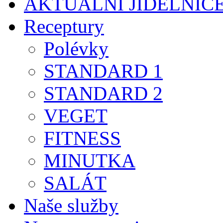
AKTUÁLNÍ JÍDELNÍČ
Receptury
Polévky
STANDARD 1
STANDARD 2
VEGET
FITNESS
MINUTKA
SALÁT
Naše služby