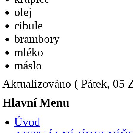
olej
cibule
brambory
mléko
máslo
Aktualizováno ( Pátek, 05 
Hlavní Menu
Úvod