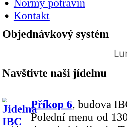
Normy potravin
Kontakt
Objednávkový systém
Navštivte naši jídelnu
Příkop 6
,
budova IBC
Polední menu od 130,