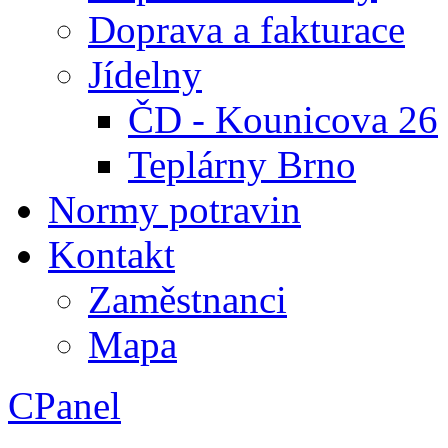
Doprava a fakturace
Jídelny
ČD - Kounicova 26
Teplárny Brno
Normy potravin
Kontakt
Zaměstnanci
Mapa
CPanel