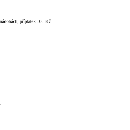
nádobách, příplatek 10.- Kč
.