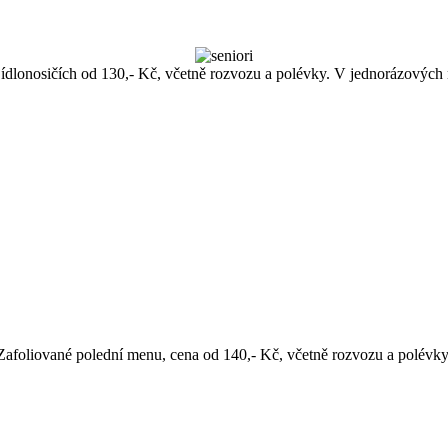
dlonosičích od 130,- Kč, včetně rozvozu a polévky. V jednorázových 
Zafoliované polední menu, cena od 140,- Kč, včetně rozvozu a polévky