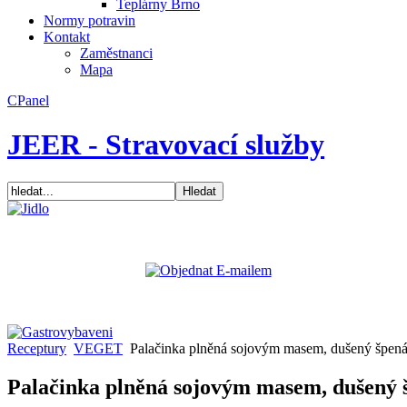
Teplárny Brno
Normy potravin
Kontakt
Zaměstnanci
Mapa
CPanel
JEER - Stravovací služby
Receptury
VEGET
Palačinka plněná sojovým masem, dušený špená
Palačinka plněná sojovým masem, dušený 