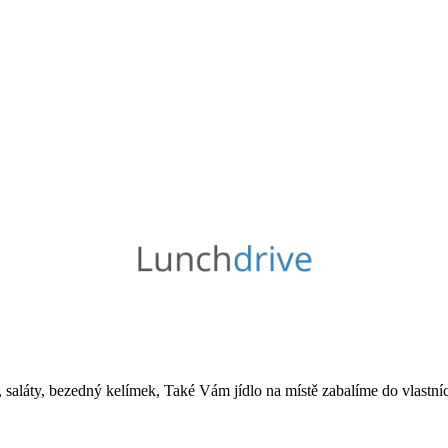
saláty, bezedný kelímek, Také Vám jídlo na místě zabalíme do vlastníc