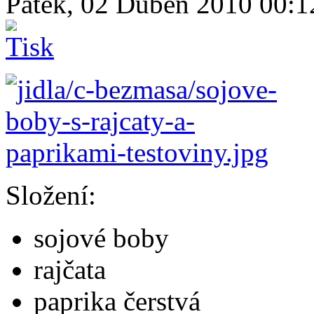
Pátek, 02 Duben 2010 00:
Složení:
sojové boby
rajčata
paprika čerstvá