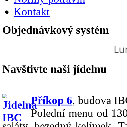
Kontakt
Objednávkový systém
Navštivte naši jídelnu
Příkop 6
,
budova IBC
Polední menu od 130,
saláty, bezedný kelímek, T