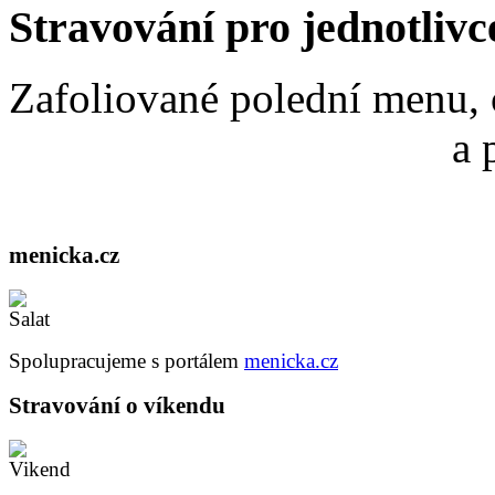
Stravování pro jednotlivc
Zafoliované polední menu, 
a 
menicka.cz
Spolupracujeme s portálem
menicka.cz
Stravování o víkendu