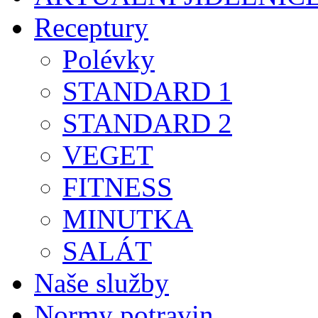
Receptury
Polévky
STANDARD 1
STANDARD 2
VEGET
FITNESS
MINUTKA
SALÁT
Naše služby
Normy potravin