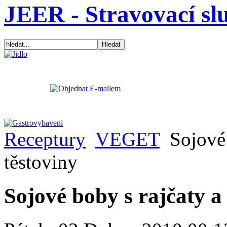
JEER - Stravovací sl
Receptury
VEGET
Sojové 
těstoviny
Sojové boby s rajčaty a