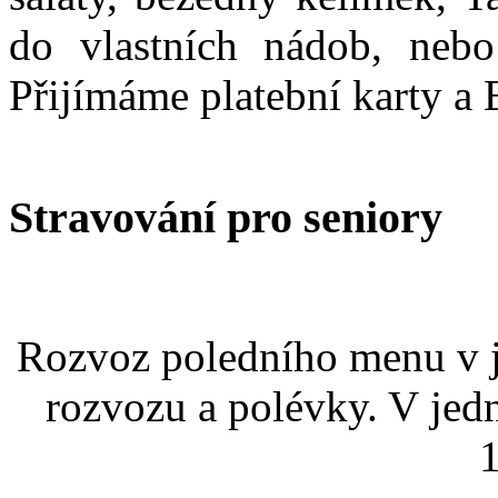
do vlastních nádob, nebo
Přijímáme platební karty a 
Stravování pro seniory
Rozvoz poledního menu v j
rozvozu a polévky. V jed
1