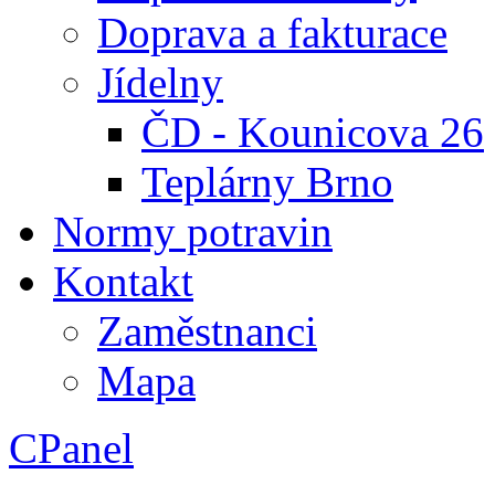
Doprava a fakturace
Jídelny
ČD - Kounicova 26
Teplárny Brno
Normy potravin
Kontakt
Zaměstnanci
Mapa
CPanel