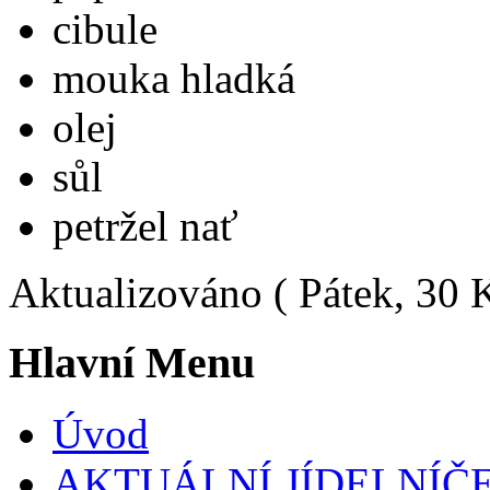
cibule
mouka hladká
olej
sůl
petržel nať
Aktualizováno ( Pátek, 30 
Hlavní Menu
Úvod
AKTUÁLNÍ JÍDELNÍČ