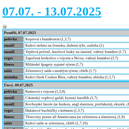
07.07. - 13.07.2025
Pondělí, 07.07.2025
polévka
Koprová s bramborem (1,3,7)
stand1
Kuřecí stehno na česneku, dušená rýže, ozdoba (1)
stand2
Vepřová pečeně, fazolové lusky na slanině, vařený brambor (1,7)
veget
Zapečená brokolice s vejcem a Nivou, vařený brambor (3,7)
fitness
Milánské špagety sypané sýrem (1,7)
salát
Zeleninový salát s modrým sýrem, chléb (1,7)
minutka
Kuřecí řízek Cordon Bleu, vařený brambor, obloha (1,3,7)
Úterý, 08.07.2025
polévka
Kmínová s vejcem (1,3,9)
stand1
Cikánský vepřový guláš, kynutý knedlík (1,7)
stand2
Kovbojské fazole (se šunkou, angl.slaninou, protlakem), okurek, c
veget
Dukátové buchtičky s krémem (1,3,7)
fitness
Těstoviny penne all Amatriciana (se zeleninou a slaninou), (1,9)
salát
Kuřecí salát se zeleninou, chléb (1,7,10)