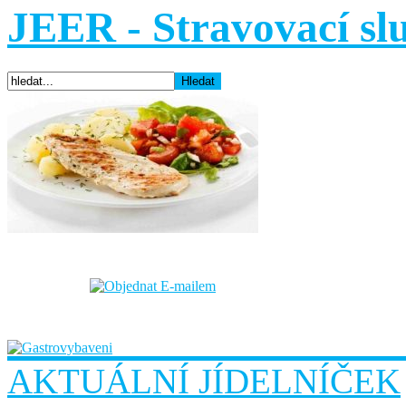
JEER - Stravovací sl
AKTUÁLNÍ JÍDELNÍČEK