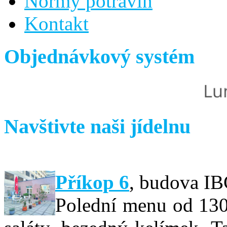
Normy potravin
Kontakt
Objednávkový systém
Navštivte naši jídelnu
Příkop 6
,
budova IBC
Polední menu od 130,