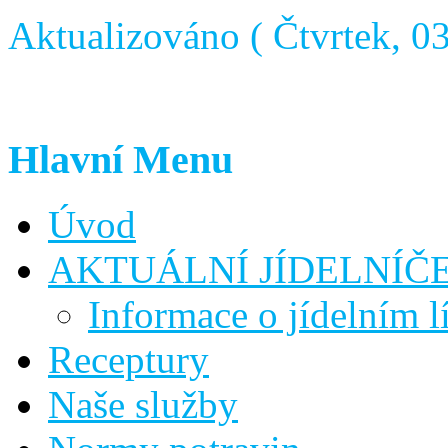
Aktualizováno ( Čtvrtek, 0
Hlavní Menu
Úvod
AKTUÁLNÍ JÍDELNÍČ
Informace o jídelním l
Receptury
Naše služby