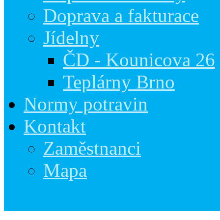
Doprava a fakturace
Jídelny
ČD - Kounicova 26
Teplárny Brno
Normy potravin
Kontakt
Zaměstnanci
Mapa
CPanel