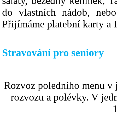
saláty, bezedný kelímek, T
do vlastních nádob, nebo
Přijímáme platební karty a 
Stravování pro seniory
Rozvoz poledního menu v j
rozvozu a polévky. V jed
1